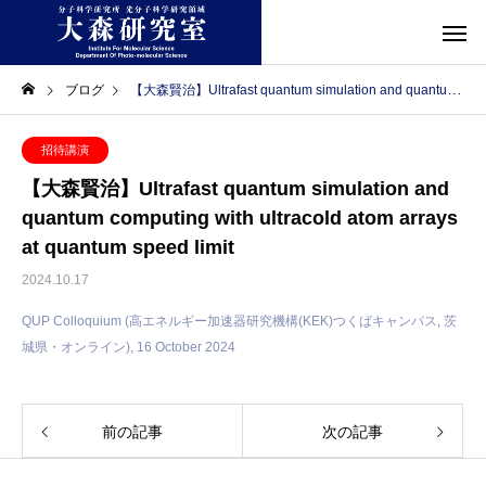
ブログ
【大森賢治】Ultrafast quantum simulation and quantum computing with ultracold atom arrays at quantum speed limit
招待講演
【大森賢治】Ultrafast quantum simulation and
quantum computing with ultracold atom arrays
at quantum speed limit
2024.10.17
QUP Colloquium (高エネルギー加速器研究機構(KEK)つくばキャンパス, 茨
城県・オンライン), 16 October 2024
前の記事
次の記事