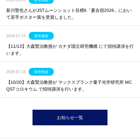
2026.08.05
研究業績
新川聖也さんがJSTムーンショット目標6「夏合宿2026」におい
て若手ポスター賞を受賞しました。
2026.07.15
研究業績
【11/13】大森賢治教授が カナダ国立研究機構 にて招待講演を行
います。
2026.07.15
研究業績
【10/20】大森賢治教授が マックスプランク量子光学研究所 MC
QSTコロキウム で招待講演を行います。
お知らせ一覧