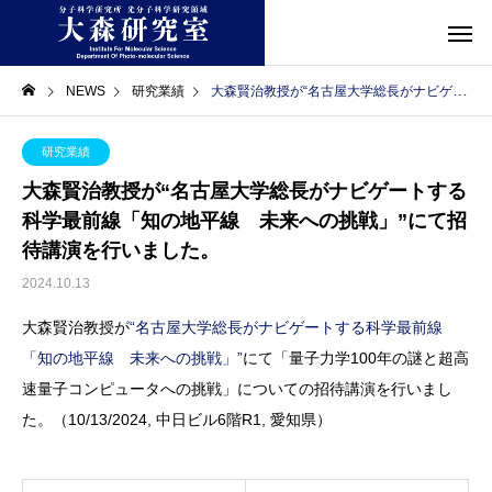
NEWS
研究業績
大森賢治教授が“名古屋大学総長がナビゲートする科学最前線「知の地平線 未来への挑戦」”にて招待講演を行いました。
研究業績
大森賢治教授が“名古屋大学総長がナビゲートする
科学最前線「知の地平線 未来への挑戦」”にて招
待講演を行いました。
2024.10.13
大森賢治教授が
“名古屋大学総長がナビゲートする科学最前線
「知の地平線 未来への挑戦」”
にて「量子力学100年の謎と超高
速量子コンピュータへの挑戦」についての招待講演を行いまし
た。（10/13/2024, 中日ビル6階R1, 愛知県）