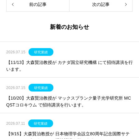
前の記事
次の記事
新着のお知らせ
2026.07.15
研究業績
【11/13】大森賢治教授が カナダ国立研究機構 にて招待講演を行
います。
2026.07.15
研究業績
【10/20】大森賢治教授が マックスプランク量子光学研究所 MC
QSTコロキウム で招待講演を行います。
2026.07.11
研究業績
【9/15】大森賢治教授が 日本物理学会設立80周年記念国際サテ