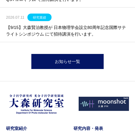
2026.07.11
研究業績
【9/15】大森賢治教授が 日本物理学会設立80周年記念国際サテ
ライトシンポジウム にて招待講演を行います。
お知らせ一覧
研究室紹介
研究内容・発表