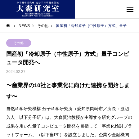
NEWS
その他
国産初「冷却原子（中性原子）方式」量子コンピュータ開発へ
その他
国産初「冷却原子（中性原子）方式」量子コンピ
ュータ開発へ
2024.02.27
〜産業界の10社と事業化に向けた連携を開始しま
す〜
自然科学研究機構 分子科学研究所（愛知県岡崎市／所長：渡辺
芳人 以下分子研）は、大森賢治教授が主導する研究グループの
成果を用いた量子コンピュータ開発を目指して「事業化検討プラ
ットフォーム」（以下当PF）を設立しました。企業や金融機関