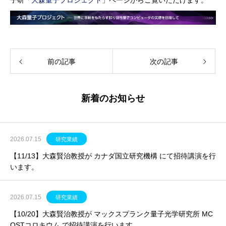
子研「
大森量子プロジェクト
」ページからご覧いただけます。
前の記事
次の記事
新着のお知らせ
2026.07.15
研究業績
【11/13】大森賢治教授が カナダ国立研究機構 にて招待講演を行
います。
2026.07.15
研究業績
【10/20】大森賢治教授が マックスプランク量子光学研究所 MC
QSTコロキウム で招待講演を行います。