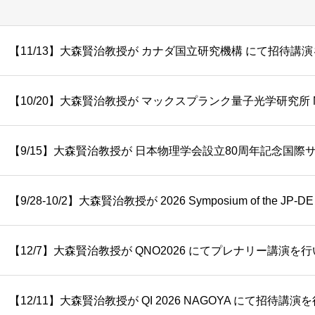
【11/13】大森賢治教授が カナダ国立研究機構 にて招待講
【12/7】大森賢治教授が QNO2026 にてプレナリー講演を
【12/11】大森賢治教授が QI 2026 NAGOYA にて招待講