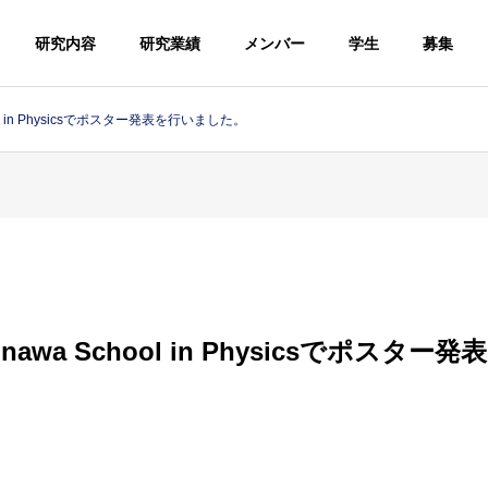
研究内容
研究業績
メンバー
学生
募集
ol in Physicsでポスター発表を行いました。
awa School in Physicsでポスタ