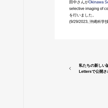
田中さんが
Okinawa Sc
selective imaging o
を行いました。
(9/29/2023, 沖
私たちの新しい論文が
Lettersで公