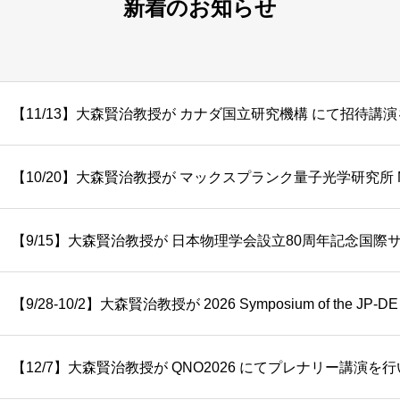
新着のお知らせ
【11/13】大森賢治教授が カナダ国立研究機構 にて招待講
【12/7】大森賢治教授が QNO2026 にてプレナリー講演を