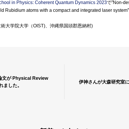
hool in Physics: Coherent Quantum Dynamics 2023
で”Non-dest
f cold Rubidium atoms with a compact and integrated las
縄科学技術大学院大学（OIST)、沖縄県国頭郡恩納村)
 Physical Review
伊神さんが大森研究室
開されました。