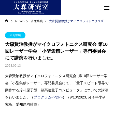
NEWS
研究業績
大森賢治教授がマイクロフォトニクス研究会 第10回レーザー学会「小型集積レーザー」専門委員会にて講演を行いました。
研究業績
大森賢治教授がマイクロフォトニクス研究会 第10
回レーザー学会「小型集積レーザー」専門委員会
にて講演を行いました。
2023.09.13
大森賢治教授がマイクロフォトニクス研究会 第10回レーザー学
会「小型集積レーザー」専門委員会にて、「量子スピード限界で
動作する冷却原子型・超高速量子コンピュータ」についての講演
を行いました。（
プログラム<PDF>
）（9/13/2023, 分子科学研
究所、愛知県岡崎市）