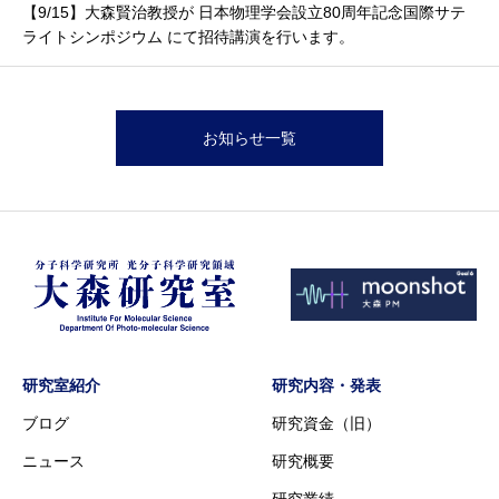
【9/15】大森賢治教授が 日本物理学会設立80周年記念国際サテ
ライトシンポジウム にて招待講演を行います。
お知らせ一覧
研究室紹介
研究内容・発表
ブログ
研究資金（旧）
ニュース
研究概要
研究業績