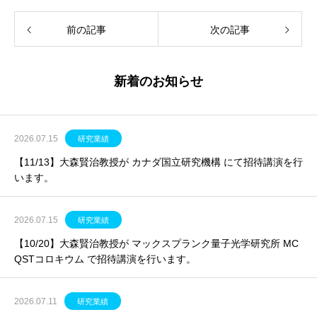
前の記事
次の記事
新着のお知らせ
2026.07.15
研究業績
【11/13】大森賢治教授が カナダ国立研究機構 にて招待講演を行
います。
2026.07.15
研究業績
【10/20】大森賢治教授が マックスプランク量子光学研究所 MC
QSTコロキウム で招待講演を行います。
2026.07.11
研究業績