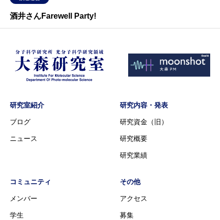
酒井さんFarewell Party!
研究室紹介
研究内容・発表
ブログ
研究資金（旧）
ニュース
研究概要
研究業績
コミュニティ
その他
メンバー
アクセス
学生
募集