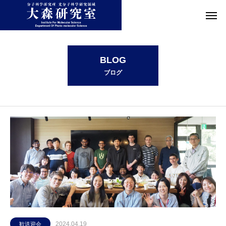
2024年 4月の記事一覧
BLOG
ブログ
2024.04.19
歓送迎会