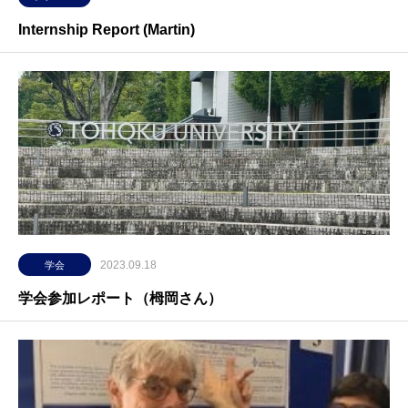
Internship Report (Martin)
2023.09.18
学会
学会参加レポート（栂岡さん）