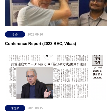
2023.09.16
学会
Conference Report (2023 BEC, Vikas)
2023.09.15
未分類