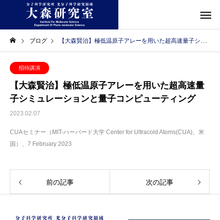
ブログ
【大森賢治】極低温原子アレーを用いた超高速量子シミュレーションと量子コンピューティング
招待講演
【大森賢治】極低温原子アレーを用いた超高速量
子シミュレーションと量子コンピューティング
2023.02.07
CUAセミナー（MIT-ハーバード大学 Center for Ultracold Atoms(CUA)、米
国）、7 February 2023
前の記事
次の記事